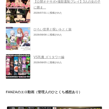
【公開オナサポ×撮影羞恥プレイ】3人の女の子
に囲ま...
2026/07/31 に投稿された
ひろい世界と呪いをとく旅
2026/08/08 に投稿された
VS乳魔 ズリタワー編
2026/08/05 に投稿された
FANZAのエロ動画（管理人のひとくち感想あり）